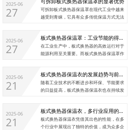
可拆卸板式换热器保温罩的显著优势
2025-06
27
可拆卸板式换热器保温罩在现代工业中越来
越受到青睐，它具有众多传统保温方式无法
比拟的优势。​...
板式换热器保温罩：工业节能的得力助手
2025-06
27
在工业生产中，板式换热器的高效运行对于
能源利用至关重要。而板式换热器保温罩作
为其重要的辅助设备，正发挥着不可忽视的
作用。​...
板式换热器保温衣的发展趋势与前景展望
2025-06
21
随着工业技术的不断进步和环保、节能要求
的日益提高，板式换热器保温衣也在持续发
展创新，展现出广阔的前景。​...
板式换热器保温衣，多行业应用的理想选择
2025-06
21
板式换热器保温衣凭借其出色的性能，在多
个行业中展现出了独特的价值，成为众多企