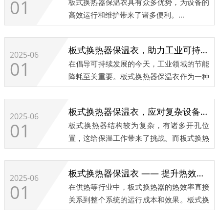
01
板式换热器保温衣具有众多优势，为设备的
高效运行和维护带来了诸多便利。...
板式换热器保温衣，助力工业可持续发展​
2025-06
01
在倡导可持续发展的今天，工业领域的节能
降耗至关重要。板式换热器保温衣作为一种
有效的节能装备，为工业可持续发展贡献着
力量。​...
板式换热器保温衣，应对复杂设备的保温利器
2025-06
01
板式换热器结构较为复杂，有诸多开孔位
置，这给保温工作带来了挑战。而板式换热
器保温衣则是应对这一复杂设备保温难题的
有力武器。​...
板式换热器保温衣 —— 提升热效率的关键​
2025-06
01
在供热等行业中，板式换热器的热效率直接
关系到整个系统的运行成本和效果。板式换
热器保温衣在提升热效率方面发挥着关键作