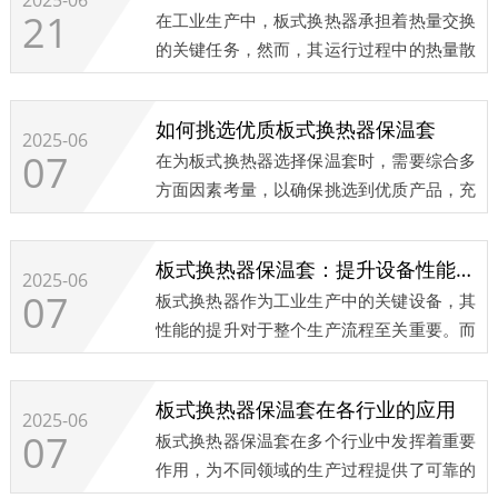
2025-06
21
在工业生产中，板式换热器承担着热量交换
的关键任务，然而，其运行过程中的热量散
失问题一直困扰着企业。板式换热器保温衣
的出现，为这一难题提供了有效的解决方
如何挑选优质板式换热器保温套
案。​...
2025-06
07
在为板式换热器选择保温套时，需要综合多
方面因素考量，以确保挑选到优质产品，充
分发挥其保温节能等功效。...
板式换热器保温套：提升设备性能的关键
2025-06
07
板式换热器作为工业生产中的关键设备，其
性能的提升对于整个生产流程至关重要。而
保温套在其中扮演着不可或缺的角色。​...
板式换热器保温套在各行业的应用
2025-06
07
板式换热器保温套在多个行业中发挥着重要
作用，为不同领域的生产过程提供了可靠的