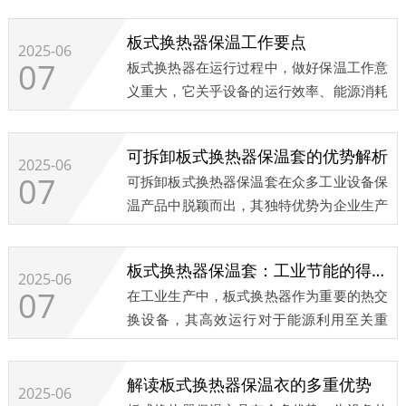
支持。​...
板式换热器保温工作要点
2025-06
07
板式换热器在运行过程中，做好保温工作意
义重大，它关乎设备的运行效率、能源消耗
以及使用寿命等多个方面。以下是板式换热
器保温工作的关键要点。​...
可拆卸板式换热器保温套的优势解析
2025-06
07
可拆卸板式换热器保温套在众多工业设备保
温产品中脱颖而出，其独特优势为企业生产
带来诸多便利。​...
板式换热器保温套：工业节能的得力助手
2025-06
07
在工业生产中，板式换热器作为重要的热交
换设备，其高效运行对于能源利用至关重
要。而板式换热器保温套，正逐渐成为提升
其性能、实现节能降耗的得力助手。​...
解读板式换热器保温衣的多重优势​
2025-06