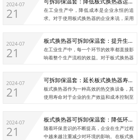
可拆卸保温套：降低板式换热器运行成本的利器
2024-07
21
在工业生产中，降低成本是企业永恒的追
求。对于使用板式换热器的企业来说，采用
可拆卸保温套是降低设备运行成本的有效途
径，具有诸多显著优势。...
板式换热器可拆卸保温套：提升生产效率的法宝
2024-07
21
在工业生产中，每一个环节的效率都直接影
响着整个生产流程的效益。对于板式换热器
来说，使用可拆卸保温套能够在多方面提升
生产效率，为企业创造更大的价值。...
可拆卸保温套：延长板式换热器寿命的秘诀
2024-07
21
板式换热器作为一种高效的热交换设备，其
使用寿命对于企业的生产效益和成本控制至
关重要。使用可拆卸保温套，是延长板式换
热器寿命的有效方法，具有诸多显著优
板式换热器可拆卸保温套：降低环境影响的绿色选择
势。...
2024-07
21
随着环保意识的不断提高，企业在生产过程
中越来越注重减少对环境的影响。在板式换