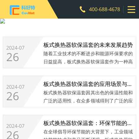
400-688-4678
行业知识
板式换热器软保温套的未来发展趋势
2024-07
26
随着工业技术的不断进步和能源环保要求的
日益提高，板式换热器软保温套作为一种高
效节能的保温产品，正迎来广阔的发展前景
和新的发展趋势。
板式换热器软保温套的应用场景与效果
...
2024-07
26
板式换热器软保温套因其出色的保温性能和
广泛的适用性，在众多领域得到了广泛的应
用，并取得了显著的效果。...
板式换热器软保温套：环保节能的新选择
2024-07
26
在全球倡导环保节能的大背景下，工业领域