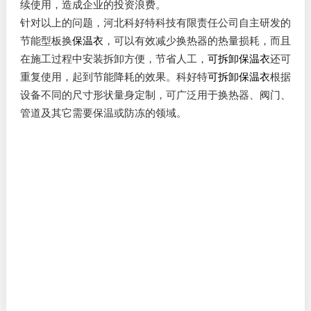
续使用，造成企业的投资浪费。
针对以上的问题，河北科好特科技有限责任公司自主研发的
节能型板换
保温衣
，可以有效减少换热器的热量损耗，而且
在施工过程中安装拆卸方便，节省人工，
可拆卸
保温衣
还可
重复使用，起到节能降耗的效果。科好特
可拆卸
保温衣
根据
设备不同的尺寸形状量身定制，可广泛用于换热器、阀门、
管道及其它需要保温或防冻的领域。